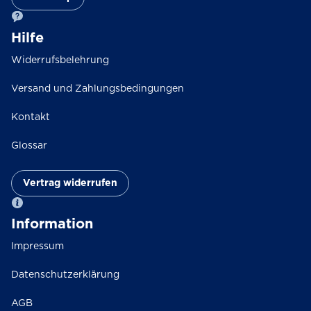
werden
werden
Hilfe
Widerrufsbelehrung
Versand und Zahlungsbedingungen
Kontakt
Glossar
Vertrag widerrufen
Information
Impressum
Datenschutzerklärung
AGB