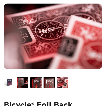
Bicycle® Foil Back