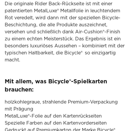
Die originale Rider Back-Rückseite ist mit einer
patentierten MetalLuxe® Metallfolie in leuchtendem
Rot veredelt, wird dann mit der speziellen Bicycle-
Beschichtung, die alle Produkte auszeichnet,
versehen und schließlich dank Air-Cushion®-Finish
zu einem echten Meisterstück. Das Ergebnis ist ein
besonders luxuriöses Aussehen – kombiniert mit der
typischen Haltbarkeit, die Bicycle® so einzigartig
macht.
Mit allem, was Bicycle®-Spielkarten
brauchen:
holzkohlegraue, strahlende Premium-Verpackung
mit Prägung
MetalLuxe®-Folie auf den Kartenrückseiten
Spezielle Farben auf den Kartenvorderseiten
Gedruckt auf Premiumkarton der Marke Bicycle®