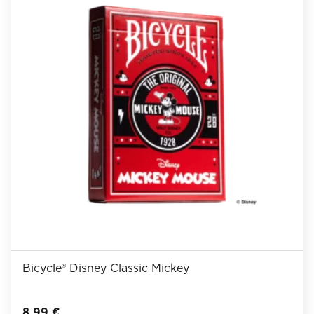
Bicycle® Disney Classic Mickey
8,99
€