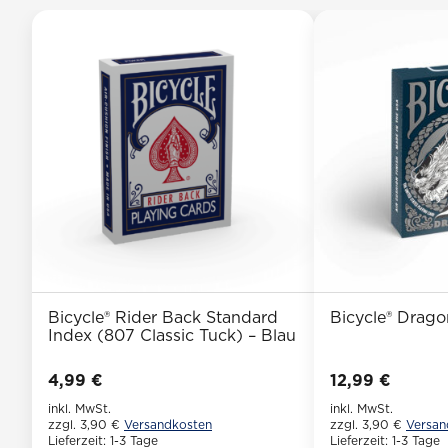
Bicycle® Rider Back Standard
Bicycle® Drago
Index (807 Classic Tuck) – Blau
4,99
€
12,99
€
inkl. MwSt.
inkl. MwSt.
zzgl. 3,90 €
Versandkosten
zzgl. 3,90 €
Versan
Lieferzeit:
1-3 Tage
Lieferzeit:
1-3 Tage