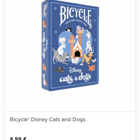
Bicycle® Disney Cats and Dogs
8,99
€